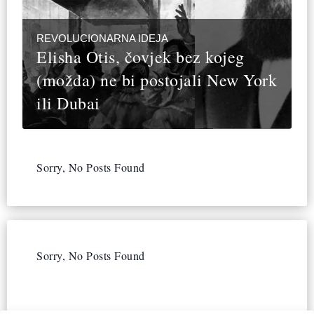
REVOLUCIONARNA IDEJA
Elisha Otis, čovjek bez kojeg
(možda) ne bi postojali New York
ili Dubai
Sorry, No Posts Found
Sorry, No Posts Found