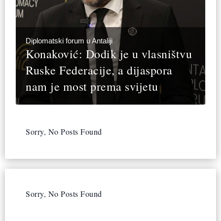
Diplomatski forum u Antaliji
Konaković: Dodik je u vlasništvu
Ruske Federacije, a dijaspora
nam je most prema svijetu
Sorry, No Posts Found
Sorry, No Posts Found