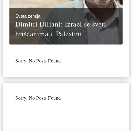
Sveta zemlja
Dimitri Diliani: Izrael se sveti
hrišćanima u Palestini
Sorry, No Posts Found
Sorry, No Posts Found