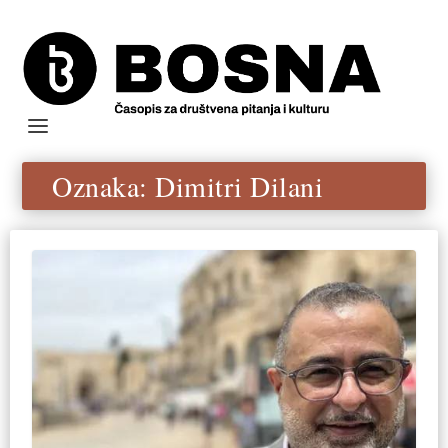
Oznaka:
Dimitri Dilani