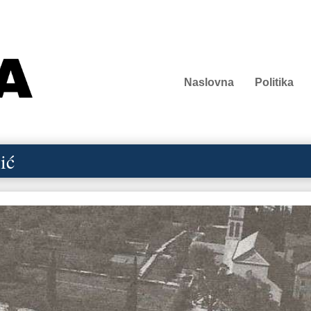
Naslovna
Politika
ić