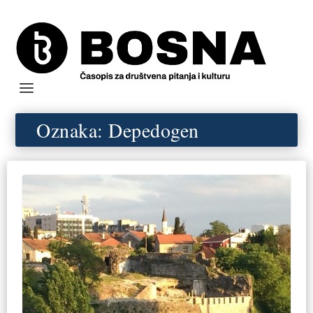
Oznaka:
Depedogen