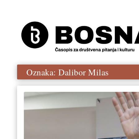
Oznaka:
Dalibor Milas