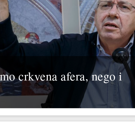
amo crkvena afera, nego i