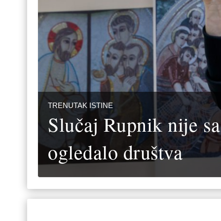
TRENUTAK ISTINE
Slučaj Rupnik nije s
ogledalo društva