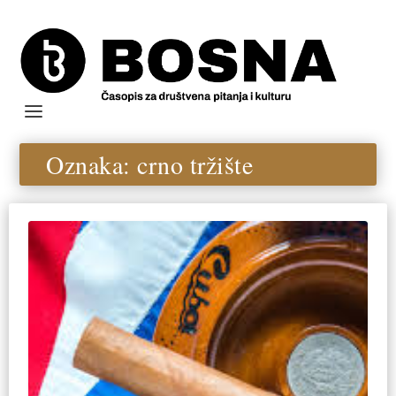
Oznaka:
crno tržište