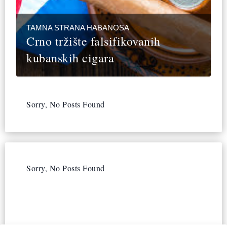
TAMNA STRANA HABANOSA
Crno tržište falsifikovanih
kubanskih cigara
Sorry, No Posts Found
Sorry, No Posts Found