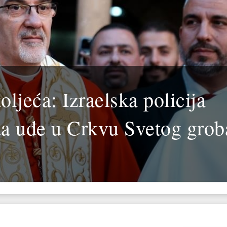
oljeća: Izraelska policija
 da uđe u Crkvu Svetog grob