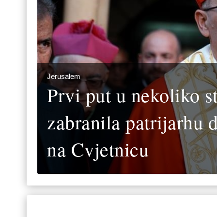
Jerusalem
Prvi put u nekoliko st
zabranila patrijarhu
na Cvjetnicu