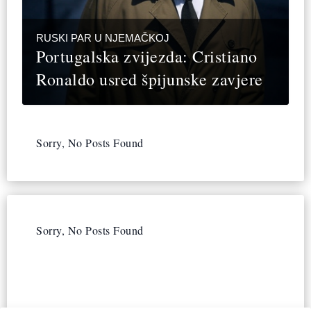
RUSKI PAR U NJEMAČKOJ
Portugalska zvijezda: Cristiano
Ronaldo usred špijunske zavjere
Sorry, No Posts Found
Sorry, No Posts Found