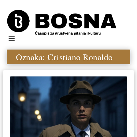
Oznaka:
Cristiano Ronaldo