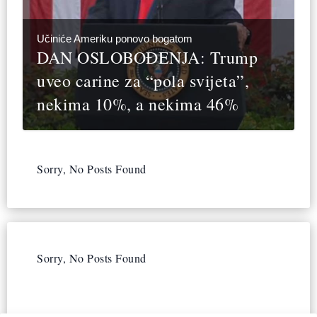
Učiniće Ameriku ponovo bogatom
DAN OSLOBOĐENJA: Trump
uveo carine za “pola svijeta”,
nekima 10%, a nekima 46%
Sorry, No Posts Found
Sorry, No Posts Found