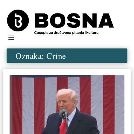
Oznaka:
Crine