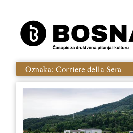
Oznaka:
Corriere della Sera