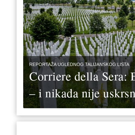
REPORTAŽA UGLEDNOG TALIJANSKOG LISTA
Corriere della Sera: 
– i nikada nije uskrs