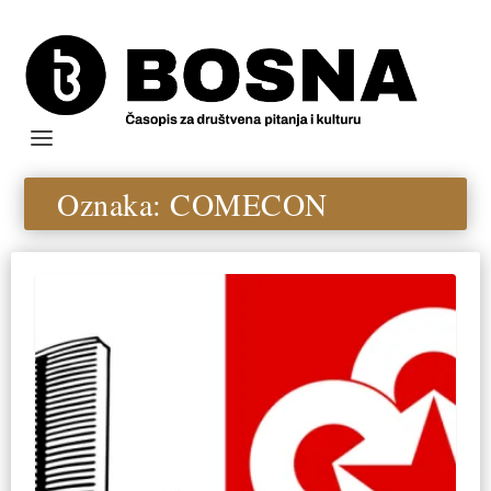
Oznaka:
COMECON