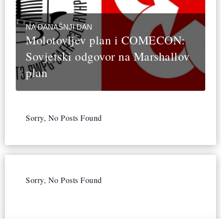
NA DANAŠNJI DAN
Molotovljev plan i COMECON:
Sovjetski odgovor na Marshallov
plan
Sorry, No Posts Found
Sorry, No Posts Found