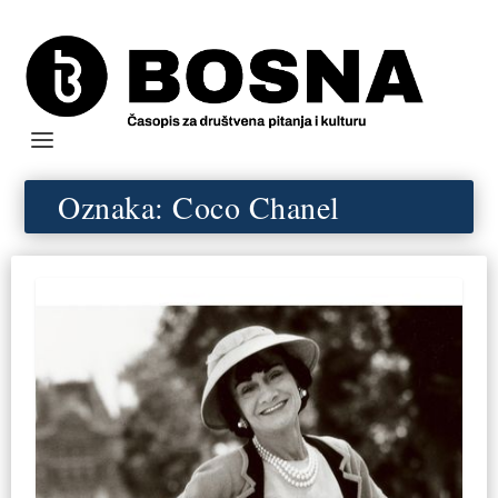
Oznaka:
Coco Chanel