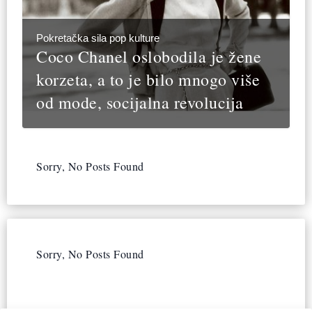
Pokretačka sila pop kulture
Coco Chanel oslobodila je žene
korzeta, a to je bilo mnogo više
od mode, socijalna revolucija
Sorry, No Posts Found
Sorry, No Posts Found