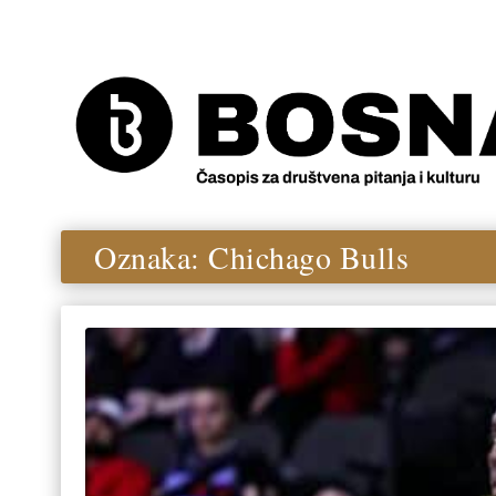
Oznaka:
Chichago Bulls