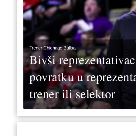
Trener Chichago Bullsa
Bivši reprezentativa
povratku u reprezen
trener ili selektor