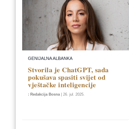
GENIJALNA ALBANKA
Stvorila je ChatGPT, sada
pokušava spasiti svijet od
vještačke inteligencije
Redakcija Bosna
|
26. jul. 2025.