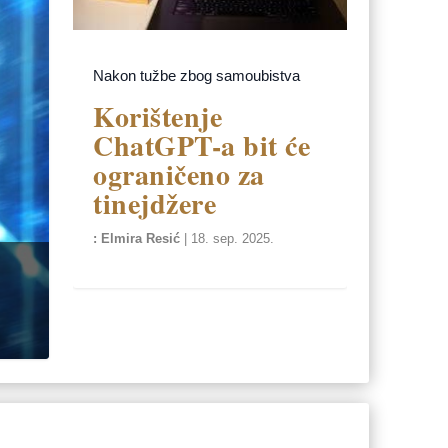
Nakon tužbe zbog samoubistva
Korištenje
ChatGPT-a bit će
ograničeno za
tinejdžere
Elmira Resić
|
18. sep. 2025.