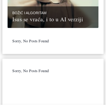
BOŽIĆ I ALGORITAM
Isus se vraća, i to u AI verziji
Sorry, No Posts Found
Sorry, No Posts Found