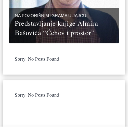
NA POZORIŠNIM IGRAMA U JAJCU
Predstavljanje knjige Almira
Bašovića “Čehov i prostor”
Sorry, No Posts Found
Sorry, No Posts Found