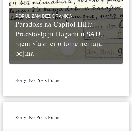
POPULIZAM BEZ GRANICA
Paradoks na Capitol Hillu:
Predstavljaju Hagadu u SAD,
njeni vlasnici o tome nemaju
pojma
Sorry, No Posts Found
Sorry, No Posts Found