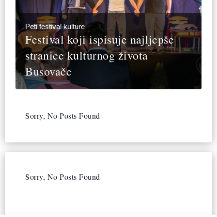
Peti festival kulture
Festival koji ispisuje najljepše
stranice kulturnog života
Busovače
Sorry, No Posts Found
Sorry, No Posts Found