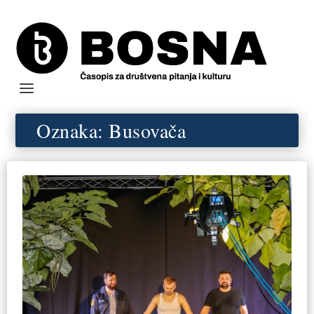
Oznaka:
Busovača