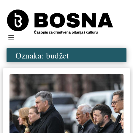
Oznaka:
budžet