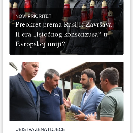
NOVI PRIORITETI
Preokret prema Rusiji: Završava
li era „istočnog konsenzusa“ u
Evropskoj uniji?
UBISTVA ŽENA I DJECE