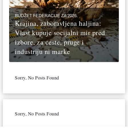
BUDŽET FEDERACIJE ZA 2026.
Krajina, zaboravljena haljina:
Vlast kupuje socijalni mir pred
izbore, za ceste, pruge i
industriju ni marke
Sorry, No Posts Found
Sorry, No Posts Found