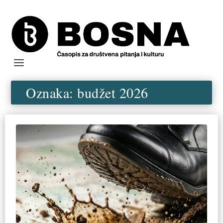
Oznaka:
budžet 2026