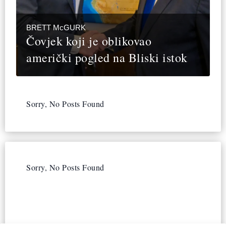
BRETT McGURK
Čovjek koji je oblikovao
američki pogled na Bliski istok
Sorry, No Posts Found
Sorry, No Posts Found