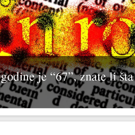
godine je “67”, znate li šta