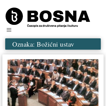
Oznaka:
Božićni ustav