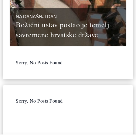
NA DANAŠNJI DAN
Božićni ustav postao je temelj
savremene hrvatske države
Sorry, No Posts Found
Sorry, No Posts Found