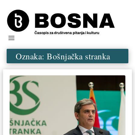
Oznaka:
Bošnjačka stranka