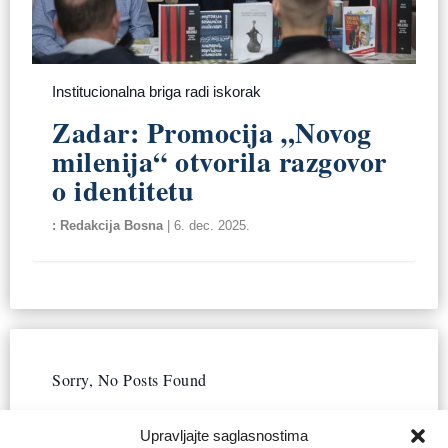
Institucionalna briga radi iskorak
Zadar: Promocija „Novog
milenija“ otvorila razgovor
o identitetu
Redakcija Bosna
|
6. dec. 2025.
Sorry, No Posts Found
Upravljajte saglasnostima