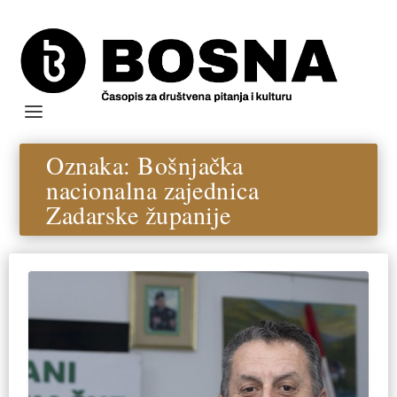
Oznaka:
Bošnjačka
nacionalna zajednica
Zadarske županije