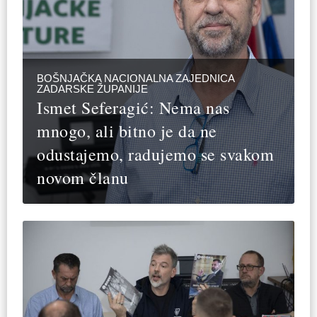
BOŠNJAČKA NACIONALNA ZAJEDNICA
ZADARSKE ŽUPANIJE
Ismet Seferagić: Nema nas
mnogo, ali bitno je da ne
odustajemo, radujemo se svakom
novom članu