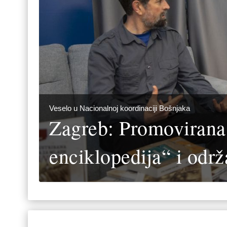
Veselo u Nacionalnoj koordinaciji Bošnjaka
Zagreb: Promovirana 
enciklopedija“ i odr