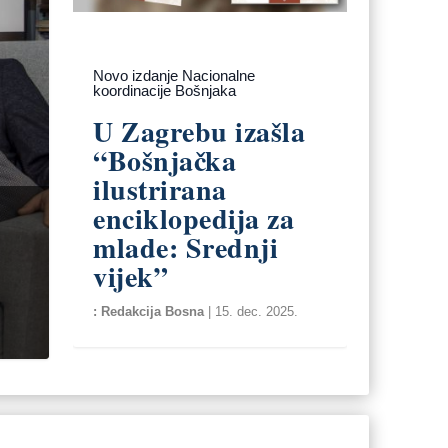
Novo izdanje Nacionalne
koordinacije Bošnjaka
U Zagrebu izašla
“Bošnjačka
ilustrirana
enciklopedija za
mlade: Srednji
vijek”
Redakcija Bosna
|
15. dec. 2025.