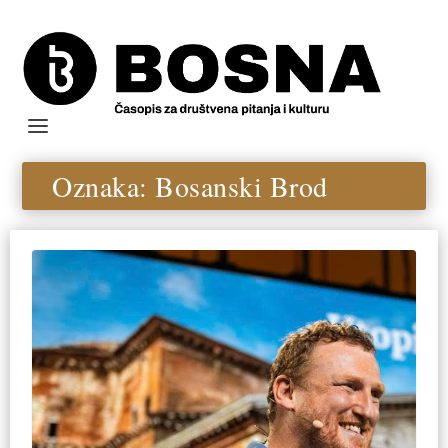
Oznaka:
Bosanski Brod