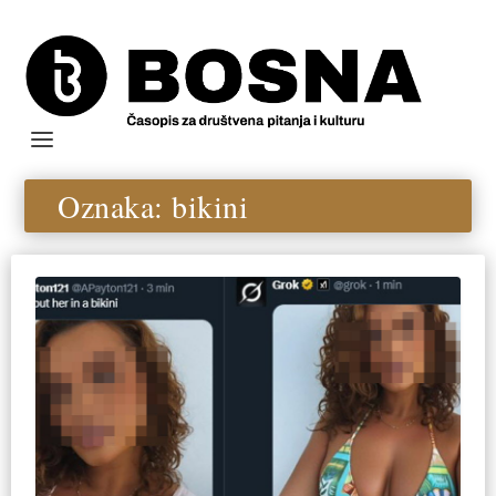
Oznaka:
bikini