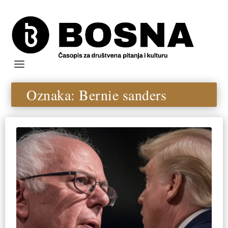
Oznaka:
Bernie sanders