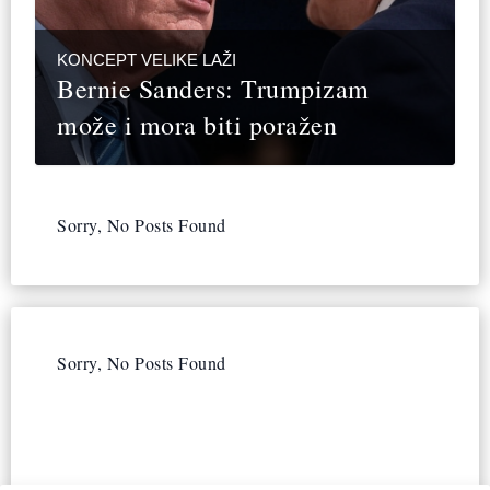
KONCEPT VELIKE LAŽI
Bernie Sanders: Trumpizam
može i mora biti poražen
Sorry, No Posts Found
Sorry, No Posts Found