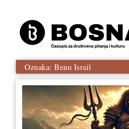
Oznaka:
Benu Israil