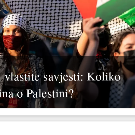
vlastite savjesti: Koliko
ina o Palestini?