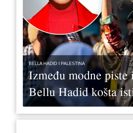
BELLA HADID I PALESTINA
Između modne piste i 
Bellu Hadid košta ist