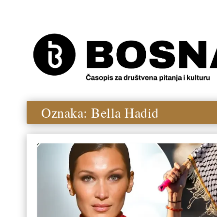
Oznaka:
Bella Hadid