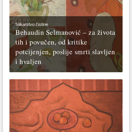
Slikarstvo čistine
Behaudin Selmanović – za života
tih i povučen, od kritike
potcijenjen, poslije smrti slavljen
i hvaljen