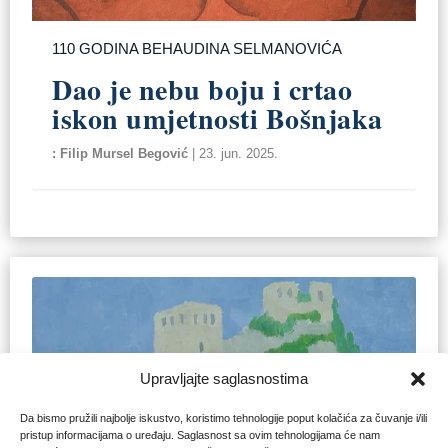
110 GODINA BEHAUDINA SELMANOVIĆA
Dao je nebu boju i crtao
iskon umjetnosti Bošnjaka
Filip Mursel Begović
|
23. jun. 2025.
Upravljajte saglasnostima
Da bismo pružili najbolje iskustvo, koristimo tehnologije poput kolačića za čuvanje i/ili
pristup informacijama o uređaju. Saglasnost sa ovim tehnologijama će nam