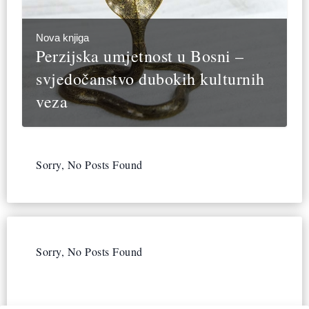
Nova knjiga
Perzijska umjetnost u Bosni –
svjedočanstvo dubokih kulturnih
veza
Sorry, No Posts Found
Sorry, No Posts Found