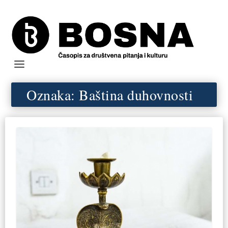
Oznaka:
Baština duhovnosti