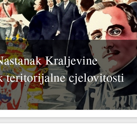
Nastanak Kraljevine
 teritorijalne cjelovitosti