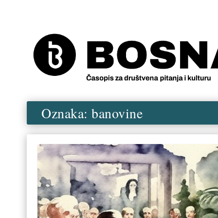
Oznaka:
banovine