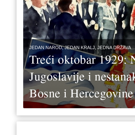
JEDAN NAROD, JEDAN KRALJ, JEDNA DRŽAVA
Treći oktobar 1929: 
Jugoslavije i nestanak
Bosne i Hercegovine