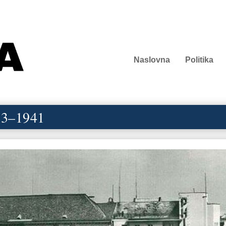
Naslovna
Politika
33–1941