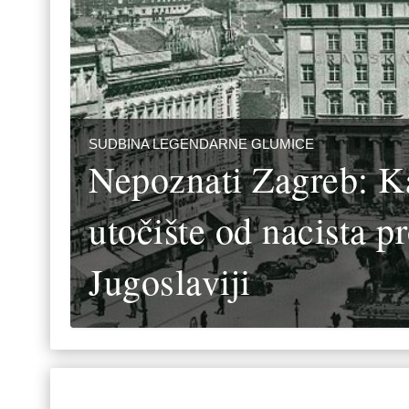
SUDBINA LEGENDARNE GLUMICE
Nepoznati Zagreb: K
utočište od nacista p
Jugoslaviji