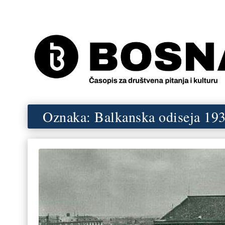
Oznaka:
Balkanska odiseja 19