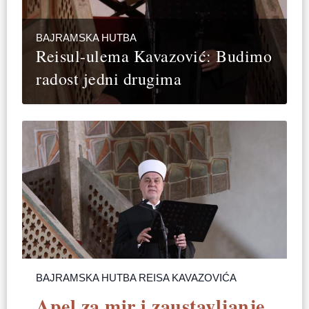
BAJRAMSKA HUTBA
Reisul-ulema Kavazović: Budimo
radost jedni drugima
BAJRAMSKA HUTBA REISA KAVAZOVIĆA
Apel za mir i zaustavljanje