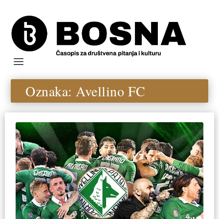
Oznaka:
Avellino FC