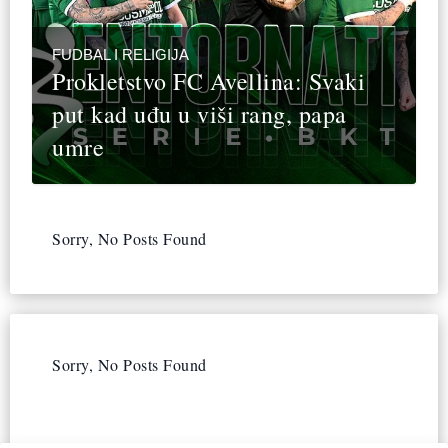
FUDBAL I RELIGIJA
Prokletstvo FC Avellina: Svaki
put kad uđu u viši rang, papa
umre
Sorry, No Posts Found
Sorry, No Posts Found