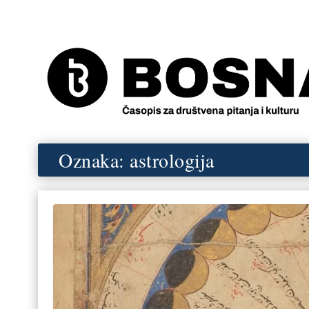
Oznaka:
astrologija