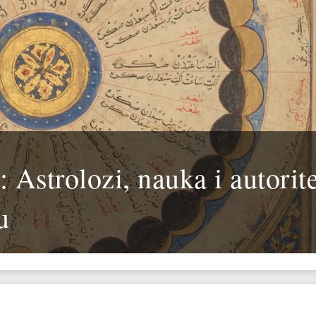
: Astrolozi, nauka i autorit
u