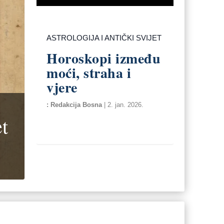
ASTROLOGIJA I ANTIČKI SVIJET
Horoskopi između
moći, straha i
vjere
Redakcija Bosna
|
2. jan. 2026.
et