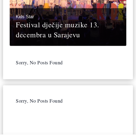
Kids Star
Festival dječije muzike 13.
decembra u Sarajevu
Sorry, No Posts Found
Sorry, No Posts Found