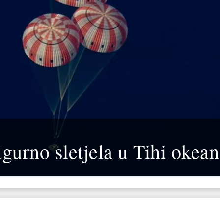
gurno sletjela u Tihi okean