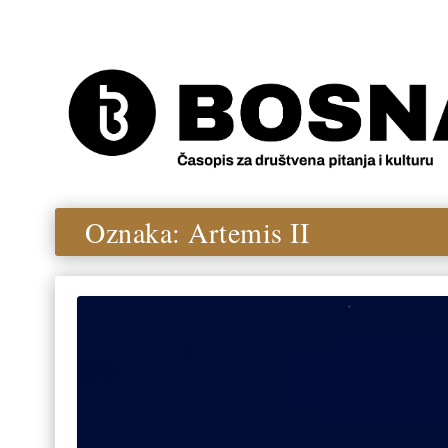
Oznaka:
Artemis II