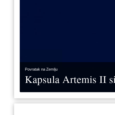
Povratak na Zemlju
Kapsula Artemis II si