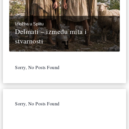
Izložba u Splitu
Delmati – između mita i
stvarnosti
Sorry, No Posts Found
Sorry, No Posts Found