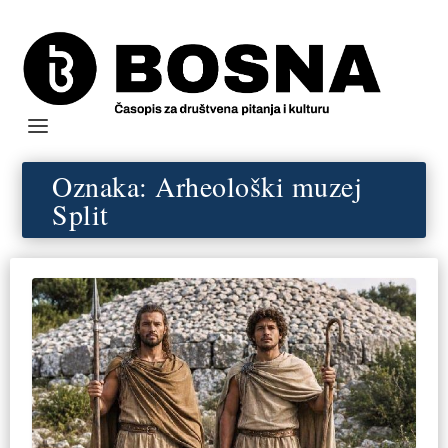
Oznaka:
Arheološki muzej
Split