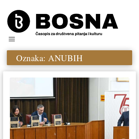
Oznaka:
ANUBIH