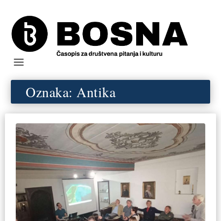
Oznaka:
Antika