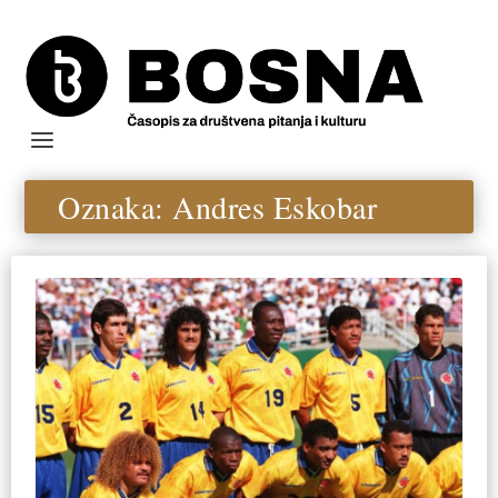
Oznaka:
Andres Eskobar