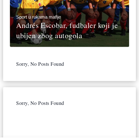
Sport u rukama mafije
Andrés Escobar, fudbaler koji je
ubijen zbog autogola
Sorry, No Posts Found
Sorry, No Posts Found