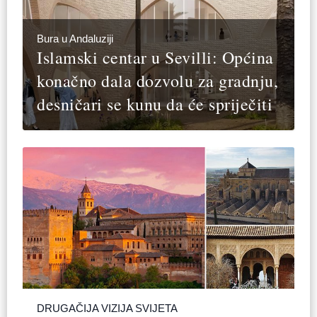
Bura u Andaluziji
Islamski centar u Sevilli: Općina
konačno dala dozvolu za gradnju,
desničari se kunu da će spriječiti
DRUGAČIJA VIZIJA SVIJETA