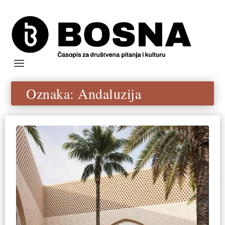
Oznaka:
Andaluzija