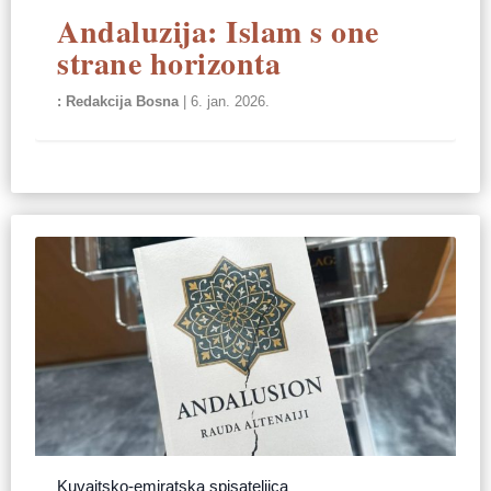
Andaluzija: Islam s one
strane horizonta
Redakcija Bosna
|
6. jan. 2026.
Kuvajtsko-emiratska spisateljica