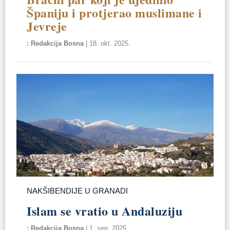
Španiju i protjerao muslimane i
Jevreje
Redakcija Bosna
|
18. okt. 2025.
NAKŠIBENDIJE U GRANADI
Islam se vratio u Andaluziju
Redakcija Bosna
|
1. sep. 2025.