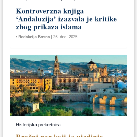
Kontroverzna knjiga
‘Andaluzija’ izazvala je kritike
zbog prikaza islama
Redakcija Bosna
|
25. dec. 2025.
Historijska prekretnica
Bračni par koji je ujedinio