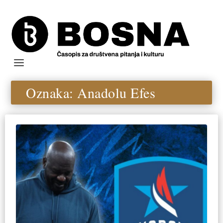
Oznaka:
Anadolu Efes