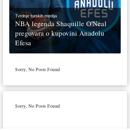
Tvrdnje turskih medija
NBA legenda Shaquille O'Neal
pregovara o kupovini Anadolu
Efesa
Sorry, No Posts Found
Sorry, No Posts Found