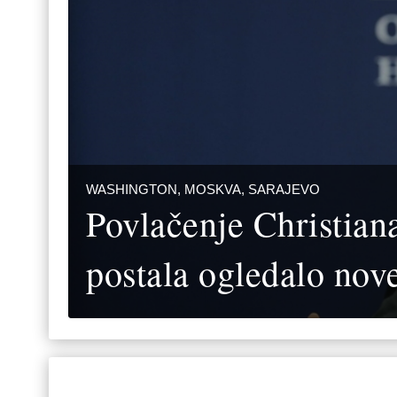
WASHINGTON, MOSKVA, SARAJEVO
Povlačenje Christian
postala ogledalo nov