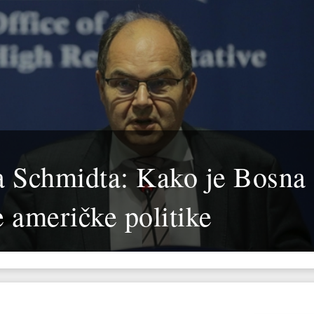
a Schmidta: Kako je Bosna
e američke politike