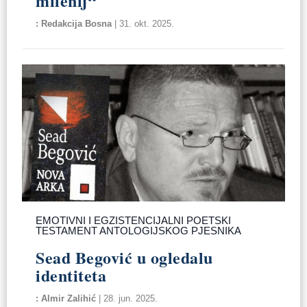
milenij“
Redakcija Bosna
|
31. okt. 2025.
EMOTIVNI I EGZISTENCIJALNI POETSKI
TESTAMENT ANTOLOGIJSKOG PJESNIKA
Sead Begović u ogledalu
identiteta
Almir Zalihić
|
28. jun. 2025.