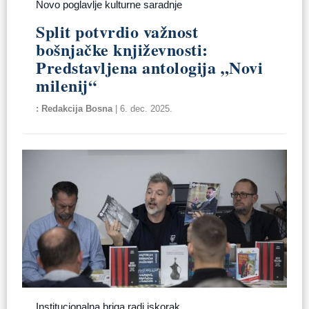
Novo poglavlje kulturne saradnje
Split potvrdio važnost
bošnjačke književnosti:
Predstavljena antologija „Novi
milenij“
Redakcija Bosna
|
6. dec. 2025.
Institucionalna briga radi iskorak