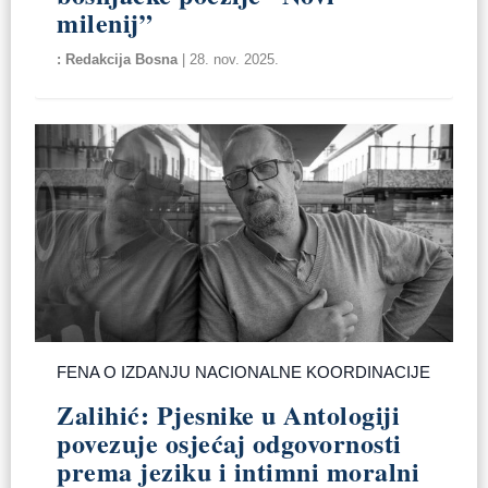
milenij”
Redakcija Bosna
|
28. nov. 2025.
FENA O IZDANJU NACIONALNE KOORDINACIJE
Zalihić: Pjesnike u Antologiji
povezuje osjećaj odgovornosti
prema jeziku i intimni moralni