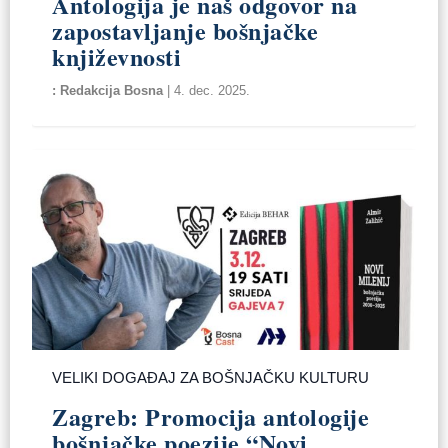
Antologija je naš odgovor na
zapostavljanje bošnjačke
književnosti
Redakcija Bosna
|
4. dec. 2025.
VELIKI DOGAĐAJ ZA BOŠNJAČKU KULTURU
Zagreb: Promocija antologije
bošnjačke poezije “Novi