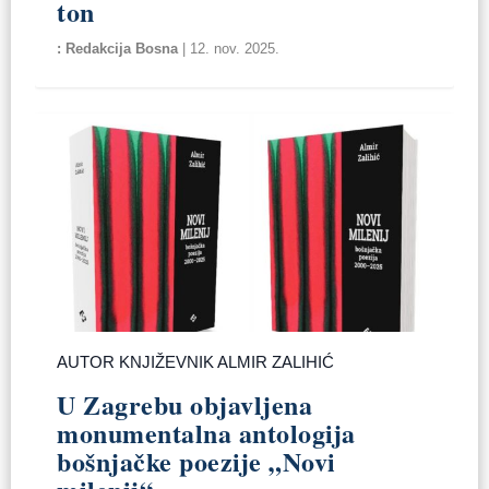
ton
Redakcija Bosna
|
12. nov. 2025.
AUTOR KNJIŽEVNIK ALMIR ZALIHIĆ
U Zagrebu objavljena
monumentalna antologija
bošnjačke poezije „Novi