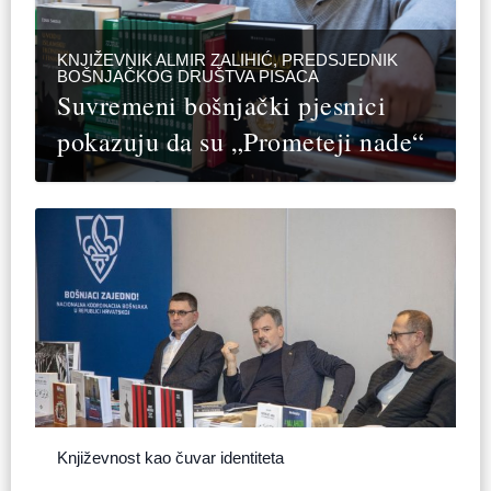
KNJIŽEVNIK ALMIR ZALIHIĆ, PREDSJEDNIK
BOŠNJAČKOG DRUŠTVA PISACA
Suvremeni bošnjački pjesnici
pokazuju da su „Prometeji nade“
Književnost kao čuvar identiteta