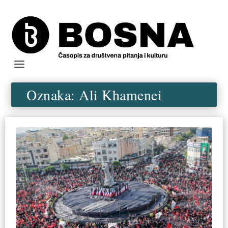
Oznaka:
Ali Khamenei