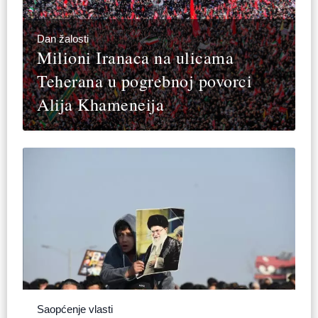
Dan žalosti
Milioni Iranaca na ulicama
Teherana u pogrebnoj povorci
Alija Khameneija
Saopćenje vlasti